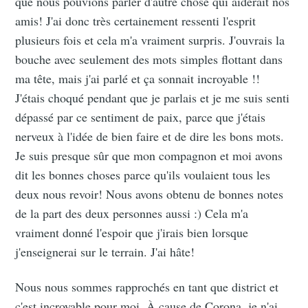
que nous pouvions parler d'autre chose qui aiderait nos
amis! J'ai donc très certainement ressenti l'esprit
plusieurs fois et cela m'a vraiment surpris. J'ouvrais la
bouche avec seulement des mots simples flottant dans
ma tête, mais j'ai parlé et ça sonnait incroyable !!
J'étais choqué pendant que je parlais et je me suis senti
dépassé par ce sentiment de paix, parce que j'étais
nerveux à l'idée de bien faire et de dire les bons mots.
Je suis presque sûr que mon compagnon et moi avons
dit les bonnes choses parce qu'ils voulaient tous les
deux nous revoir! Nous avons obtenu de bonnes notes
de la part des deux personnes aussi :) Cela m'a
vraiment donné l'espoir que j'irais bien lorsque
j'enseignerai sur le terrain. J'ai hâte!
Nous nous sommes rapprochés en tant que district et
c'est incroyable pour moi. À cause de Corona, je n'ai