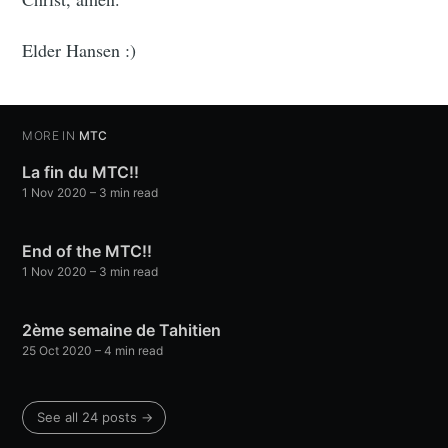
Elder Hansen :)
MORE IN
MTC
La fin du MTC!!
1 Nov 2020
– 3 min read
End of the MTC!!
1 Nov 2020
– 3 min read
2ème semaine de Tahitien
25 Oct 2020
– 4 min read
See all 24 posts →