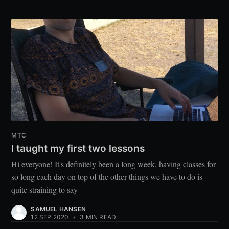
MTC
I taught my first two lessons
Hi everyone! It's definitely been a long week, having classes for
so long each day on top of the other things we have to do is
quite straining to say
SAMUEL HANSEN
12 SEP 2020
•
3 MIN READ