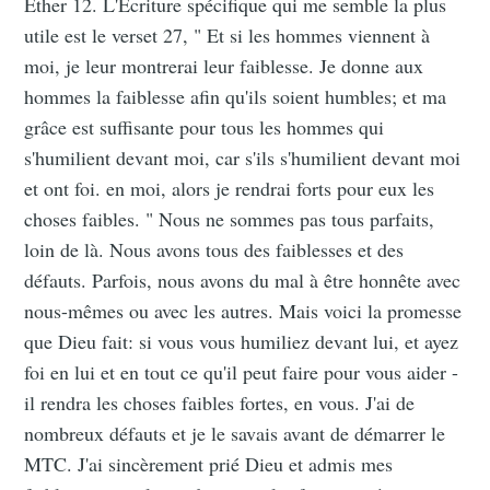
Éther 12. L'Écriture spécifique qui me semble la plus
utile est le verset 27, " Et si les hommes viennent à
moi, je leur montrerai leur faiblesse. Je donne aux
hommes la faiblesse afin qu'ils soient humbles; et ma
grâce est suffisante pour tous les hommes qui
s'humilient devant moi, car s'ils s'humilient devant moi
et ont foi. en moi, alors je rendrai forts pour eux les
choses faibles. " Nous ne sommes pas tous parfaits,
loin de là. Nous avons tous des faiblesses et des
défauts. Parfois, nous avons du mal à être honnête avec
nous-mêmes ou avec les autres. Mais voici la promesse
que Dieu fait: si vous vous humiliez devant lui, et ayez
foi en lui et en tout ce qu'il peut faire pour vous aider -
il rendra les choses faibles fortes, en vous. J'ai de
nombreux défauts et je le savais avant de démarrer le
MTC. J'ai sincèrement prié Dieu et admis mes