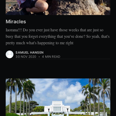
Miracles
Iaorana!!! Do you ever just have those weeks that are just so
busy that you forget everything that you've done? So yeah, that's
pretty much what's happening to me right
SAMUEL HANSEN
30 NOV 2020
•
4 MIN READ