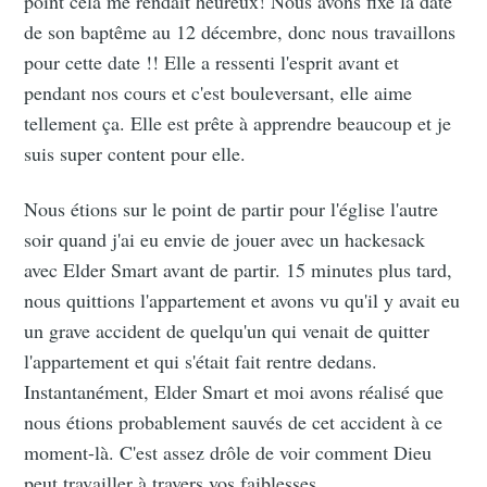
point cela me rendait heureux! Nous avons fixé la date
de son baptême au 12 décembre, donc nous travaillons
pour cette date !! Elle a ressenti l'esprit avant et
pendant nos cours et c'est bouleversant, elle aime
tellement ça. Elle est prête à apprendre beaucoup et je
suis super content pour elle.
Nous étions sur le point de partir pour l'église l'autre
soir quand j'ai eu envie de jouer avec un hackesack
avec Elder Smart avant de partir. 15 minutes plus tard,
nous quittions l'appartement et avons vu qu'il y avait eu
un grave accident de quelqu'un qui venait de quitter
l'appartement et qui s'était fait rentre dedans.
Instantanément, Elder Smart et moi avons réalisé que
nous étions probablement sauvés de cet accident à ce
moment-là. C'est assez drôle de voir comment Dieu
peut travailler à travers vos faiblesses.