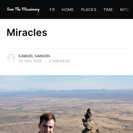
FR
HOME
PLACES
TIME
MTC
Miracles
SAMUEL HANSEN
30 NOV 2020
•
4 MIN READ