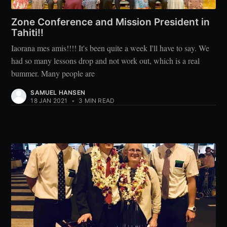
Zone Conference and Mission President in
Tahiti!!
Iaorana mes amis!!!! It's been quite a week I'll have to say. We
had so many lessons drop and not work out, which is a real
bummer. Many people are
SAMUEL HANSEN
18 JAN 2021
•
3 MIN READ