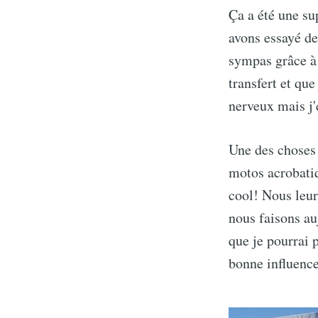
Ça a été une su
avons essayé de
sympas grâce à n
transfert et qu
nerveux mais j'
Une des choses 
motos acrobatiqu
cool! Nous leur
nous faisons au
que je pourrai 
bonne influence