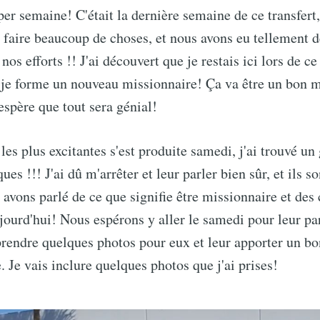
per semaine! C'était la dernière semaine de ce transfert
 faire beaucoup de choses, et nous avons eu tellement 
os efforts !! J'ai découvert que je restais ici lors de c
e je forme un nouveau missionnaire! Ça va être un bon 
espère que tout sera génial!
les plus excitantes s'est produite samedi, j'ai trouvé un
es !!! J'ai dû m'arrêter et leur parler bien sûr, et ils s
 avons parlé de ce que signifie être missionnaire et des
jourd'hui! Nous espérons y aller le samedi pour leur par
prendre quelques photos pour eux et leur apporter un bon
. Je vais inclure quelques photos que j'ai prises!